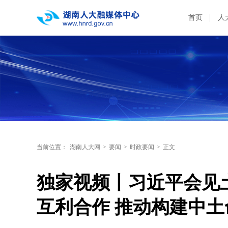
首页
人
当前位置：
湖南人大网
>
要闻
>
时政要闻
>
正文
独家视频丨习近平会见
互利合作 推动构建中