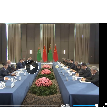
Play
00:56