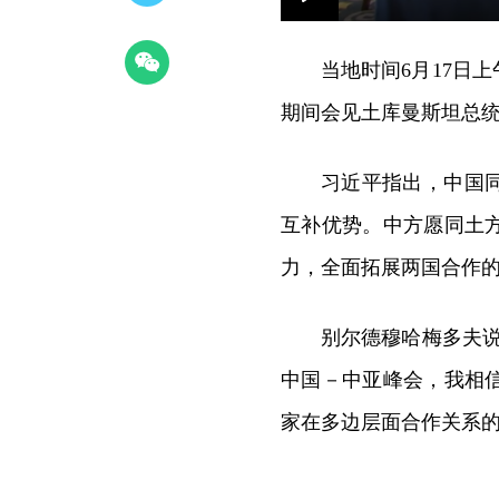
Play
当地时间6月17日
期间会见土库曼斯坦总
习近平指出，中国
互补优势。中方愿同土
力，全面拓展两国合作
别尔德穆哈梅多夫
中国－中亚峰会，我相
家在多边层面合作关系的