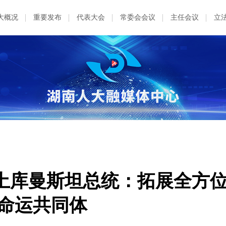
大概况
重要发布
代表大会
常委会会议
主任会议
立
土库曼斯坦总统：拓展全方
土命运共同体