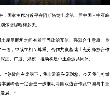
E
f
上午，国家主席习近平在阿斯塔纳出席第二届中国－中亚峰
统别尔德穆哈梅多夫。
同土库曼斯坦之间有着牢固政治互信、强烈合作意愿、良
方一道，继续在相互尊重、合作共赢基础上充分释放合作
的深度、广度、规模，推动构建中土命运共同体。
说：“尊敬的主席阁下，我非常高兴见到您。今天我们将举
信本届峰会一定会进一步推动两国双边合作及中国与中亚
发展。”