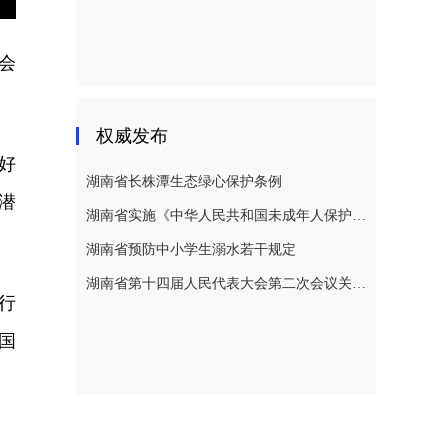
nter
ullscreen
会
权威发布
好
湖南省长株潭生态绿心保护条例
潜
湖南省实施《中华人民共和国未成年人保护法》若干规定
湖南省预防中小学生溺水若干规定
湖南省第十四届人民代表大会第二次会议关于湖南省人民代表大会常务委员会工作报告的决议
行
国