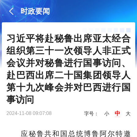
时政要闻
习近平将赴秘鲁出席亚太经合
组织第三十一次领导人非正式
会议并对秘鲁进行国事访问、
赴巴西出席二十国集团领导人
第十九次峰会并对巴西进行国
事访问
中
2024-11-08 09:07:08
字号：
小
大
应秘鲁共和国总统博鲁阿尔特邀