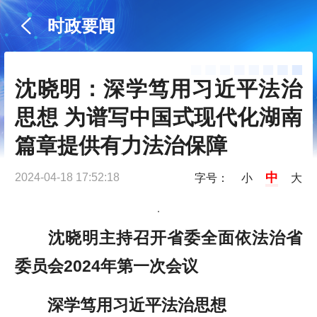
时政要闻
沈晓明：深学笃用习近平法治
思想 为谱写中国式现代化湖南
篇章提供有力法治保障
中
2024-04-18 17:52:18
字号：
小
大
沈晓明主持召开省委全面依法治省
委员会
2024年第一次会议
深学笃用习近平法治思想