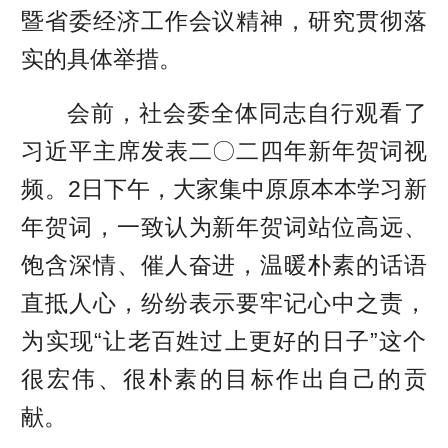
暨省委经济工作会议精神，研究贯彻落
实的具体举措。
会前，社会委全体同志自行观看了
习近平主席发表二〇二四年新年贺词视
频。2日下午，大家集中原原本本学习新
年贺词，一致认为新年贺词站位高远、
饱含深情、催人奋进，温暖朴素的话语
直抵人心，纷纷表示要牢记心中之责，
为实现“让老百姓过上更好的日子”这个
很宏伟、很朴素的目标作出自己的贡
献。