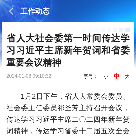
工作动态
省人大社会委第一时间传达学
习习近平主席新年贺词和省委
重要会议精神
中
2024-01-08 09:10:32
字号：
小
大
1月2日下午，省人大常委会委员、
社会委主任委员祁圣芳主持召开会议，
传达学习习近平主席二〇二四年新年贺
词精神，传达学习省委十二届五次全会