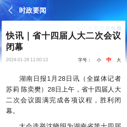
时政要闻
快讯｜省十四届人大二次会议
闭幕
中
2024-01-28 11:00:13
字号：
小
大
湖南日报1月28日讯（全媒体记者
苏莉 陈奕樊）28日上午，省十四届人大
二次会议圆满完成各项议程，胜利闭
幕。
大会选举沈晓明为湖南省第十四届