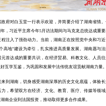
省政府对白玉堂一行表示欢迎，并简要介绍了湖南省情。
周年，习近平主席今年5月访法期间与马克龙总统达成重要
征程注入了强劲动力。当前，湖南正在按照党中央和习近
三个高地”建设为牵引，扎实推进高质量发展。湖南愿与法
国元首达成的重要共识，在经济贸易、科教文化、人员往
更好互学互鉴，为巩固和发展中法传统友谊贡献湖南力量
兴来到湖南，切身感受湖南深厚的历史文化底蕴，体验长
活力，希望双方在经济、文化、教育、医疗、传媒等领域
迎湖南企业到法国投资，推动取得更多合作成果。