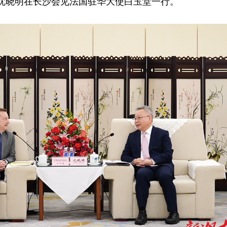
记沈晓明在长沙会见法国驻华大使白玉堂一行。