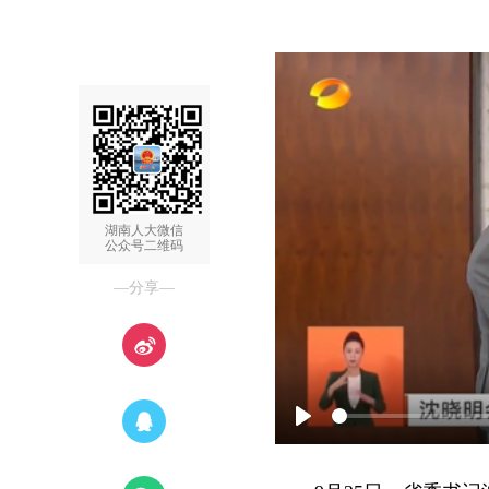
湖南人大微信
公众号二维码
—分享—
Play