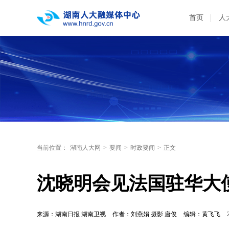
首页
人
当前位置：
湖南人大网
>
要闻
>
时政要闻
>
正文
沈晓明会见法国驻华大
来源：湖南日报 湖南卫视
作者：刘燕娟 摄影 唐俊
编辑：黄飞飞