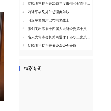
3
沈晓明主持召开2025年度市州和省直行业系统党（工）委书记抓基层党建工作述职评议会议
4
习近平会见芬兰总理奥尔波
5
习近平复信津巴布韦老战士
6
张剑飞出席省十四届人大财经委第十八次全体会议
7
省人大常委会机关离退休干部职工党总支召开2025年度总结表彰大会
8
沈晓明主持召开省委常委会会议
精彩专题
nter
ullscreen