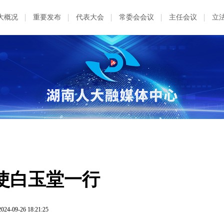
大概况
重要发布
代表大会
常委会会议
主任会议
立
使白玉堂一行
2024-09-26 18:21:25