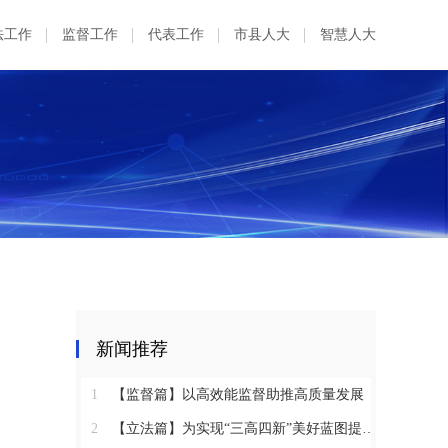
法工作
监督工作
代表工作
市县人大
智慧人大
新闻推荐
1
【监督篇】以高效能监督助推高质量发展
2
【立法篇】为实现“三高四新”美好蓝图提供坚实法治保障