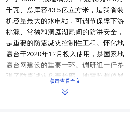
千瓦、总库容43.5亿立方米，是我省装
机容量最大的水电站，可调节保障下游
桃源、常德和洞庭湖尾闾的防洪安全，
是重要的防震减灾控制性工程。怀化地
震台于2020年12月投入使用，是国家地
震台网建设的重要一环。调研组一行参
观了防震减灾科普长廊、地震监测仪器
点击查看全文
室、地壳变形观测仪等设施设备，观看

了防震减灾科普宣传片、地震监测数据
和预警信息可视化系统，了解了地震台
联合当地学校普及防震减灾知识等相关