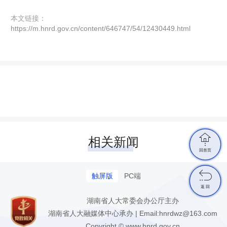
本文链接：
https://m.hnrd.gov.cn/content/646747/54/12430449.html

相关新闻
回首页

触屏版
PC端
返 回
湖南省人大常委会办公厅主办
湖南省人大融媒体中心承办 | Email:hnrdwz@163.com
Copyright © www.hnrd.gov.cn