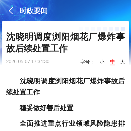
时政要闻
沈晓明调度浏阳烟花厂爆炸事
故后续处置工作
中
2026-05-07 17:34:30
字号：
小
大
沈晓明调度浏阳烟花厂爆炸事故后
续处置工作
稳妥做好善后处置
全面推进重点行业领域风险隐患排