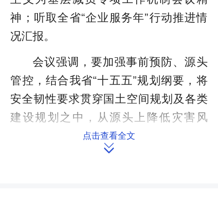
神；听取全省“企业服务年”行动推进情
况汇报。
会议强调，要加强事前预防、源头
管控，结合我省“十五五”规划纲要，将
安全韧性要求贯穿国土空间规划及各类
建设规划之中，从源头上降低灾害风
险。要坚持科学研判、精准处置，立足
点击查看全文

防大汛、抢大险、救大灾，强化监测预
警，完善应急预案，健全大安全大应急
框架下应急指挥机制，提升大灾巨灾应
对处置能力。要突出需求牵引、科技赋