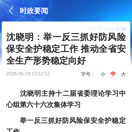
时政要闻
沈晓明：举一反三抓好防风险
保安全护稳定工作 推动全省安
全生产形势稳定向好
中
2026-05-29 15:52:53
字号：
小
大
沈晓明主持十二届省委理论学习中
心组第六十六次集体学习
举一反三抓好防风险保安全护稳定
工作