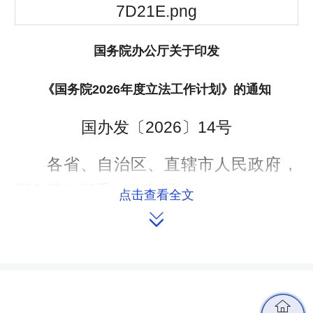
国务院办公厅关于印发
《国务院2026年度立法工作计划》的通知
国办发〔2026〕14号
各省、自治区、直辖市人民政府，
国务院各部委、各直属机构：
点击查看全文

《国务院2026年度立法工作计划》
已经党中央、国务院同意，
现印发给你
们，请认真贯彻执行。
