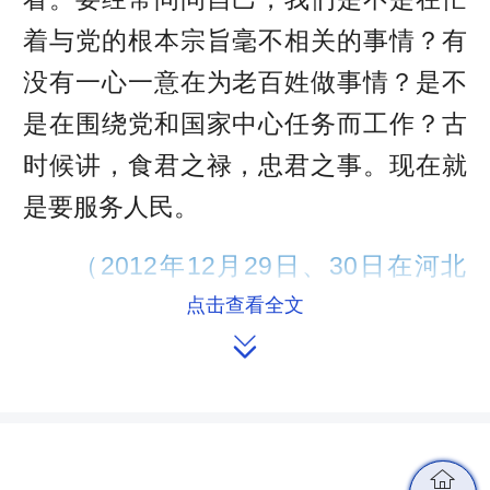
着与党的根本宗旨毫不相关的事情？有
没有一心一意在为老百姓做事情？是不
是在围绕党和国家中心任务而工作？古
时候讲，食君之禄，忠君之事。现在就
是要服务人民。
（2012年12月29日、30日在河北
省阜平县考察扶贫开发工作时的讲话）
点击查看全文

二
概括起来说，好干部要做到信念坚
定、为民服务、勤政务实、敢于担当、
