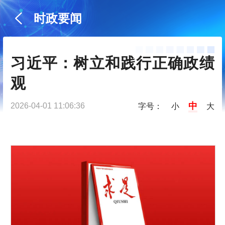
时政要闻
习近平：树立和践行正确政绩
观
中
2026-04-01 11:06:36
字号：
小
大