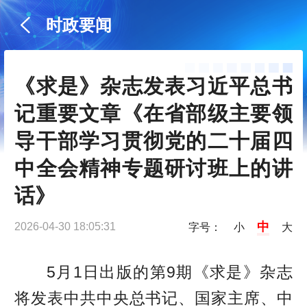
时政要闻
《求是》杂志发表习近平总书
记重要文章《在省部级主要领
导干部学习贯彻党的二十届四
中全会精神专题研讨班上的讲
话》
中
2026-04-30 18:05:31
字号：
小
大
5月1日出版的第9期《求是》杂志
将发表中共中央总书记、国家主席、中