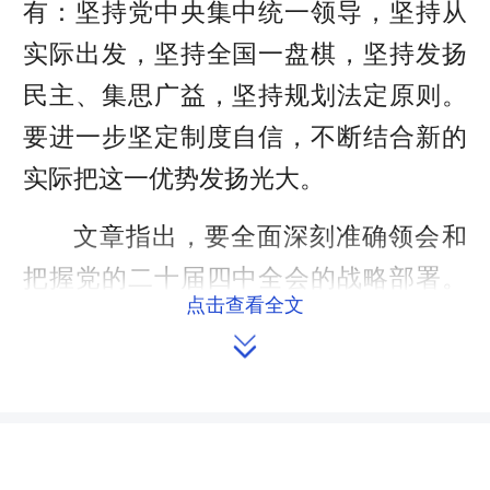
有：坚持党中央集中统一领导，坚持从
实际出发，坚持全国一盘棋，坚持发扬
民主、集思广益，坚持规划法定原则。
要进一步坚定制度自信，不断结合新的
实际把这一优势发扬光大。
文章指出，要全面深刻准确领会和
把握党的二十届四中全会的战略部署。
点击查看全文
全面，就是要以全局视野领会《建

议》，将“十五五”时期经济社会发展的
重大意义、面临形势、指导思想、重要
原则、目标任务、政策举措等作为一个
整体来把握。深刻，就是要对《建议》