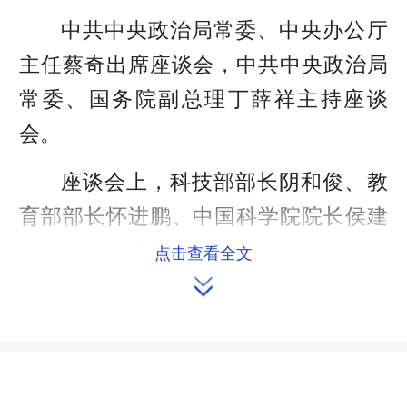
中共中央政治局常委、中央办公厅
主任蔡奇出席座谈会，中共中央政治局
常委、国务院副总理丁薛祥主持座谈
会。
座谈会上，科技部部长阴和俊、教
育部部长怀进鹏、中国科学院院长侯建
国、上海市委书记陈吉宁、北京大学数
点击查看全文
学科学学院院长刘若川、中国科学院深

圳先进技术研究院院长刘陈立、浦江实
验室教授乔宇、西部超导材料科技股份
有限公司首席科学家张平祥先后发言，