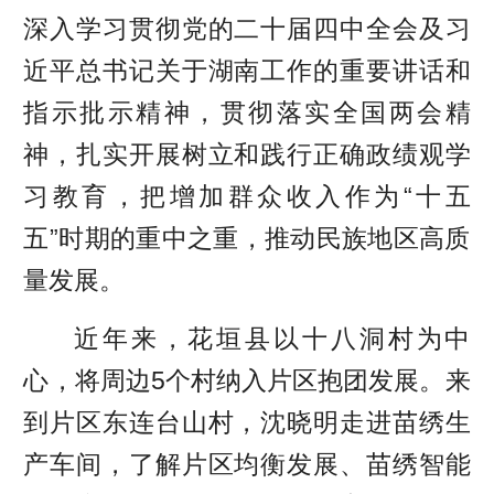
深入学习贯彻党的二十届四中全会及习
近平总书记关于湖南工作的重要讲话和
指示批示精神，贯彻落实全国两会精
神，扎实开展树立和践行正确政绩观学
习教育，把增加群众收入作为“十五
五”时期的重中之重，推动民族地区高质
量发展。
近年来，花垣县以十八洞村为中
心，将周边5个村纳入片区抱团发展。来
到片区东连台山村，沈晓明走进苗绣生
产车间，了解片区均衡发展、苗绣智能