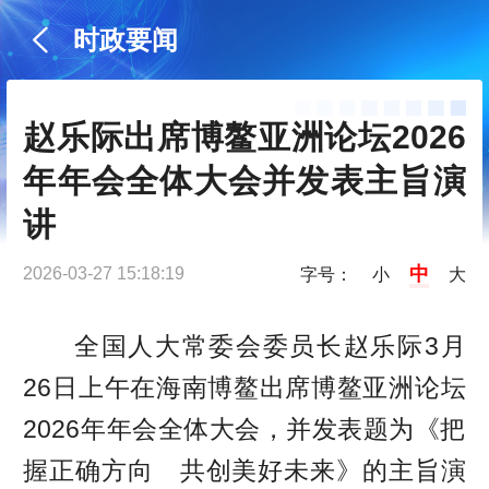
时政要闻
赵乐际出席博鳌亚洲论坛2026
年年会全体大会并发表主旨演
讲
中
2026-03-27 15:18:19
字号：
小
大
全国人大常委会委员长赵乐际3月
26日上午在海南博鳌出席博鳌亚洲论坛
2026年年会全体大会，并发表题为《把
握正确方向 共创美好未来》的主旨演