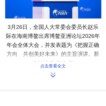
3月26日，全国人大常委会委员长赵乐
际在海南博鳌出席博鳌亚洲论坛2026年
年会全体大会，并发表题为《把握正确
方向 共创美好未来》的主旨演讲。新
华社记者 李涛 摄
点击查看全文

赵乐际表示，今年是博鳌亚洲论坛
成立25周年。25年来，论坛立足亚洲、
面向世界，深化对话合作、凝聚各方共
识，成为促进亚洲国家和世界各国交流