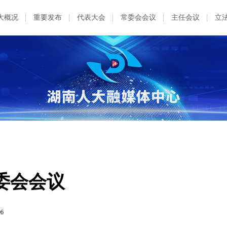
大概况
重要发布
代表大会
常委会会议
主任会议
立
委会会议
06