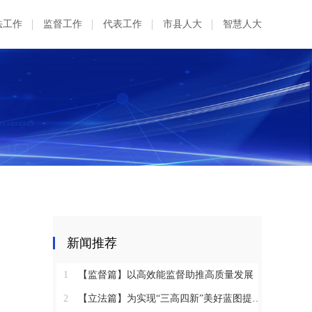
法工作
监督工作
代表工作
市县人大
智慧人大
新闻推荐
1
【监督篇】以高效能监督助推高质量发展
2
【立法篇】为实现“三高四新”美好蓝图提供坚实法治保障