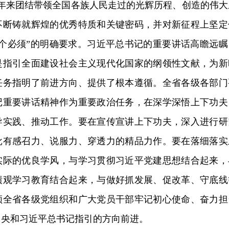
5年来团结带领全国各族人民走过的光辉历程、创造的伟大
不断铸就辉煌的优秀特质和关键密码，并对新征程上坚定
五个必须”的明确要求。习近平总书记的重要讲话高瞻远瞩
是指引全面建设社会主义现代化国家的纲领性文献，为新
任务指明了前进方向、提供了根本遵循。全省各级各部门
记重要讲话精神作为重要政治任务，在深学深悟上下功夫
导实践、推动工作。要在宣传宣讲上下功夫，深入进行研
批有感召力、说服力、穿透力的精品力作。要在落细落实
实际的优良学风，与学习贯彻习近平党建思想结合起来，
绩观学习教育结合起来，与做好抓发展、促改革、守底线
领全省各级党组织和广大党员干部牢记初心使命、奋力担
中央和习近平总书记指引的方向前进。