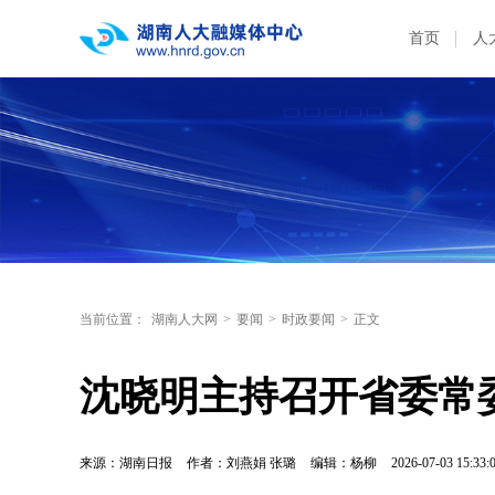
首页
人
当前位置：
湖南人大网
>
要闻
>
时政要闻
>
正文
沈晓明主持召开省委常
来源：湖南日报
作者：刘燕娟 张璐
编辑：杨柳
2026-07-03 15:33: