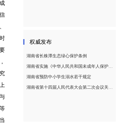
成
信
、
时
权威发布
要
湖南省长株潭生态绿心保护条例
，
湖南省实施《中华人民共和国未成年人保护法》若干规定
究
湖南省预防中小学生溺水若干规定
上
湖南省第十四届人民代表大会第二次会议关于湖南省人民代表大会常务委员会工作报告的决议
与
等
当