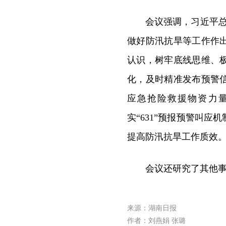
会议强调，习近平总
做好防汛抗旱等工作作
认识，树牢底线思维、
化，及时精准发布预警
应急抢险救援物资力
实“631”预报预警叫
提高防汛抗旱工作质效
会议还研究了其他
来源：湖南日报
作者：刘燕娟 张璐