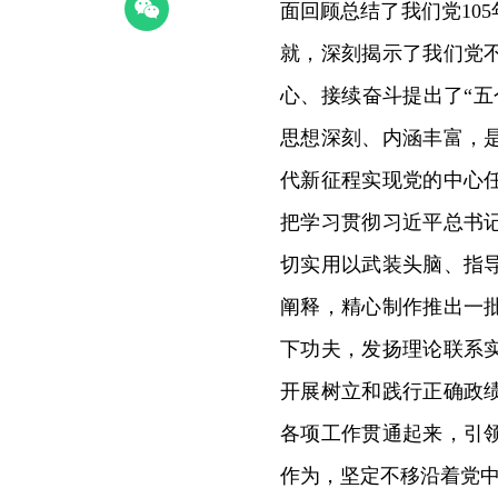
面回顾总结了我们党10
就，深刻揭示了我们党
心、接续奋斗提出了“
思想深刻、内涵丰富，
代新征程实现党的中心
把学习贯彻习近平总书
切实用以武装头脑、指
阐释，精心制作推出一
下功夫，发扬理论联系
开展树立和践行正确政
各项工作贯通起来，引
作为，坚定不移沿着党