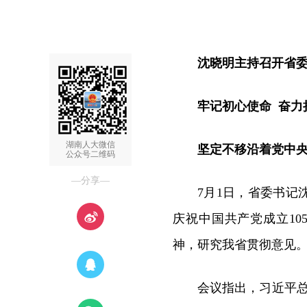
沈晓明主持召开省
牢记初心使命 奋力
湖南人大微信
坚定不移沿着党中
公众号二维码
—分享—
7月1日，省委书
庆祝中国共产党成立10
神，研究我省贯彻意见
会议指出，习近平总