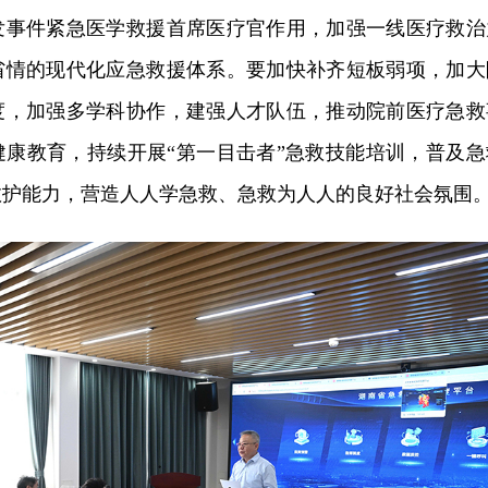
发事件紧急医学救援首席医疗官作用，加强一线医疗救治
省情的现代化应急救援体系。要加快补齐短板弱项，加大
度，加强多学科协作，建强人才队伍，推动院前医疗急救
健康教育，持续开展“第一目击者”急救技能培训，普及急
救护能力，营造人人学急救、急救为人人的良好社会氛围