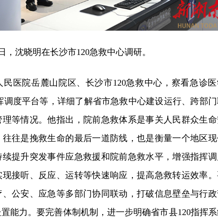
3日，沈晓明在长沙市120急救中心调研。
人民医院岳麓山院区、长沙市120急救中心，察看急诊医
指挥调度平台等，详细了解省市急救中心建设运行、跨部门
管理等情况。他指出，院前急救体系是事关人民群众生命
，往往是挽救生命的最后一道防线，也是衡量一个地区现
持续提升突发事件应急救援和院前急救水平，增强指挥调
实现接听、反应、运转等快速响应，提高急救转运效率。
疗、公安、应急等多部门协同联动，打破信息壁垒与行政
置能力。要完善体制机制，进一步明确省市县120指挥系