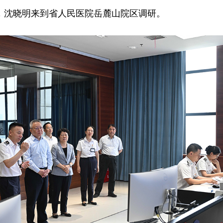
日，沈晓明来到省人民医院岳麓山院区调研。