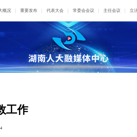
大概况
重要发布
代表大会
常委会会议
主任会议
立
救工作
54