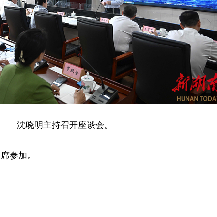
沈晓明主持召开座谈会。
道席参加。