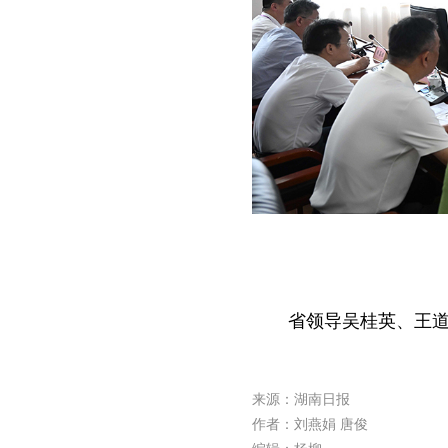
省领导吴桂英、王
来源：湖南日报
作者：刘燕娟 唐俊