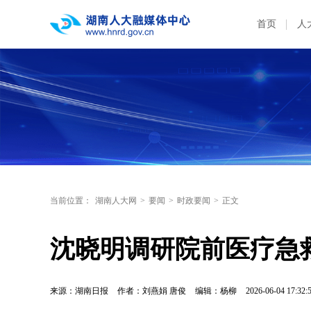
首页
人
当前位置：
湖南人大网
>
要闻
>
时政要闻
>
正文
沈晓明调研院前医疗急
来源：湖南日报
作者：刘燕娟 唐俊
编辑：杨柳
2026-06-04 17:32: