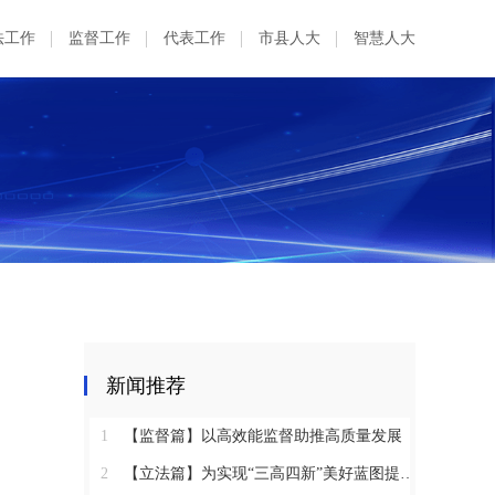
法工作
监督工作
代表工作
市县人大
智慧人大
新闻推荐
1
【监督篇】以高效能监督助推高质量发展
2
【立法篇】为实现“三高四新”美好蓝图提供坚实法治保障