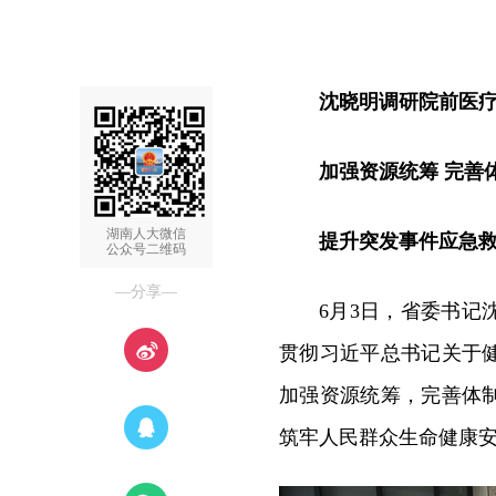
沈晓明调研院前医
加强资源统筹 完善
湖南人大微信
提升突发事件应急
公众号二维码
—分享—
6月3日，省委书
贯彻习近平总书记关于
加强资源统筹，完善体
筑牢人民群众生命健康