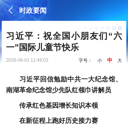
时政要闻
习近平：祝全国小朋友们“六
一”国际儿童节快乐
中
2026-06-01 11:49:03
字号：
小
大
习近平回信勉励中共一大纪念馆、
南湖革命纪念馆少先队红领巾讲解员
传承红色基因增长知识本领
在新征程上跑好历史接力赛