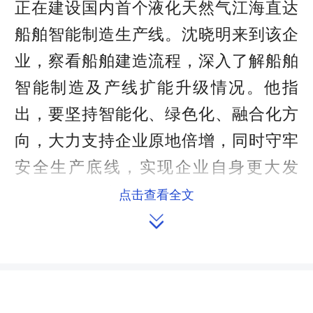
正在建设国内首个液化天然气江海直达
船舶智能制造生产线。沈晓明来到该企
业，察看船舶建造流程，深入了解船舶
智能制造及产线扩能升级情况。他指
出，要坚持智能化、绿色化、融合化方
向，大力支持企业原地倍增，同时守牢
安全生产底线，实现企业自身更大发
展。在益阳高新区信维电子科技（益
点击查看全文

阳）有限公司，沈晓明察看产品展厅、
生产车间，了解企业科技创新、市场拓
展等情况，鼓励企业抢抓市场机遇，积
极扩能拓产，推进陶瓷传统工艺向新材