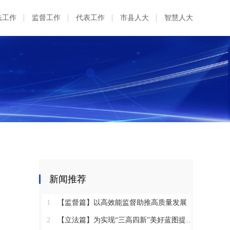
法工作
监督工作
代表工作
市县人大
智慧人大
新闻推荐
1
【监督篇】以高效能监督助推高质量发展
2
【立法篇】为实现“三高四新”美好蓝图提供坚实法治保障