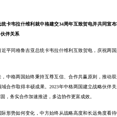
总统卡韦拉什维利就中格建交34周年互致贺电并共同宣布
略伙伴关系
席习近平同格鲁吉亚总统卡韦拉什维利互致贺电，庆祝两国
年来，中格两国始终秉持互尊互信、合作共赢原则，推动双
域合作取得丰硕成果。2023年中格两国建立战略伙伴关
牢固，务实合作加速推进，多边协作更富成效。
国际形势如何变化，中方始终从战略高度和长远角度看待