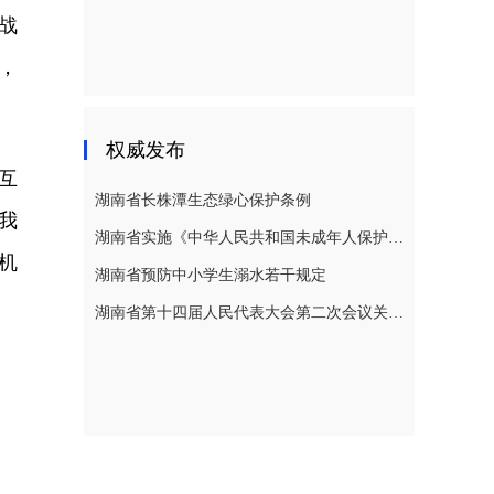
战
，
权威发布
互
湖南省长株潭生态绿心保护条例
我
湖南省实施《中华人民共和国未成年人保护法》若干规定
机
湖南省预防中小学生溺水若干规定
湖南省第十四届人民代表大会第二次会议关于湖南省人民代表大会常务委员会工作报告的决议