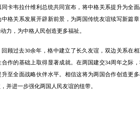
愿同卡韦拉什维利总统共同宣布，将中格关系提升为全面
为中格关系发展开辟新前景，为两国传统友谊续写新篇章
劲动力，为中格人民创造更多福祉。
，回顾过去30余年，格中建立了长久友谊，双边关系在相
性合作的基础上取得显著成就。在两国建交34周年之际，
提升至全面战略伙伴水平。相信这将为两国合作创造更多
益，并进一步强化两国人民友谊的纽带。