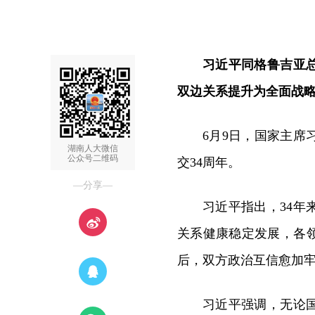
习近平同格鲁吉亚
双边关系提升为全面战
6月9日，国家主
湖南人大微信
公众号二维码
交34周年。
—分享—
习近平指出，34
关系健康稳定发展，各领
后，双方政治互信愈加
习近平强调，无论