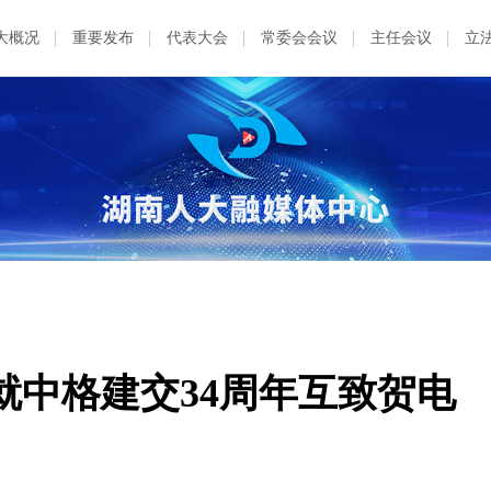
大概况
重要发布
代表大会
常委会会议
主任会议
立
就中格建交34周年互致贺电