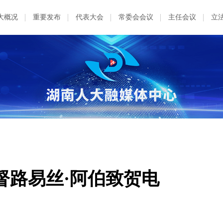
大概况
重要发布
代表大会
常委会会议
主任会议
立
督路易丝·阿伯致贺电