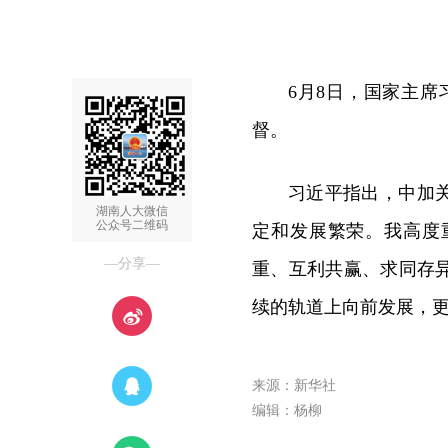
6月8日，国家主
督。
习近平指出，中加
湖南人大微信
公众号二维码
定和发展繁荣。我高度
—分享—
重、互利共赢、求同存
续的轨道上向前发展，
来源：新华社
编辑：杨柳