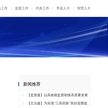
法工作
监督工作
代表工作
市县人大
智慧人大
新闻推荐
1
【监督篇】以高效能监督助推高质量发展
2
【立法篇】为实现“三高四新”美好蓝图提供坚实法治保障