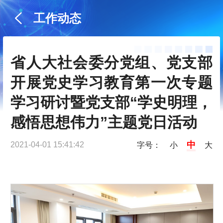
工作动态
省人大社会委分党组、党支部
开展党史学习教育第一次专题
学习研讨暨党支部“学史明理，
感悟思想伟力”主题党日活动
中
2021-04-01 15:41:42
字号：
小
大