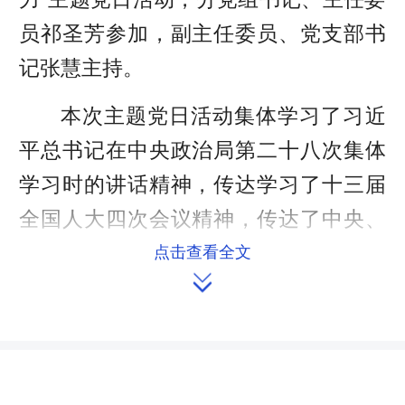
员祁圣芳参加，副主任委员、党支部书
记张慧主持。
本次主题党日活动集体学习了习近
平总书记在中央政治局第二十八次集体
学习时的讲话精神，传达学习了十三届
全国人大四次会议精神，传达了中央、
省委、省人大常委会党组党史学习教育
点击查看全文

动员大会以及全省机关党的工作会议精
神，通报了省人大机关庆祝建党100周
年和党史学习教育的方案安排，重温了
习近平总书记的重要文章《中国革命历