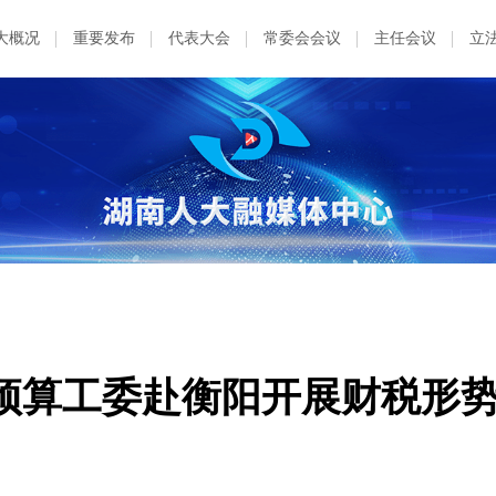
大概况
重要发布
代表大会
常委会会议
主任会议
立
预算工委赴衡阳开展财税形