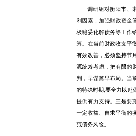
调研组对衡阳市、
利因素，加强财政资金
极稳妥化解债务等工作
筹。在当前财政收支平
有效改善，必须坚持节
源统筹考虑，把有限的
判，早谋篇早布局。当
的特殊时期,要全力以赴
提供有力支持。三是要
一定收益、自求平衡的
范债务风险。