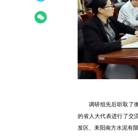
调研组先后听取了
的省人大代表进行了交
发区、耒阳南方水泥有