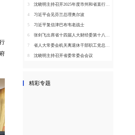
3
沈晓明主持召开2025年度市州和省直行业系统党（工）委书记抓基层党建工作述职评议会议
4
习近平会见芬兰总理奥尔波
5
习近平复信津巴布韦老战士
6
张剑飞出席省十四届人大财经委第十八次全体会议
行
7
省人大常委会机关离退休干部职工党总支召开2025年度总结表彰大会
府
8
沈晓明主持召开省委常委会会议
精彩专题