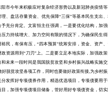
耒阳市今年来积极应对复杂经济形势以及新冠肺炎疫情等
管理、盘活存量资金、优先保障“三保”等基本民生支出、
给予充分肯定。文富恒主任强调，一是要优化结构，加强
衡压力持续增大、加力空间有限的情况下，为确保民生得
用裕民，有保有压，“四本预算”统筹安排，资金、资产、
财政资源用到“刀刃”上。二是要立足本地实际，加强政策
前和未来一段时间是我国脱贫攻坚和乡村振兴战略实施交
做好脱贫攻坚各项工作，同时也要做好政策衔接,为乡村振
充分发挥好专项债券作用，精选优选项目，专项债要用于
项目，加强专项债项目储备，管好用好专项债资金，切实