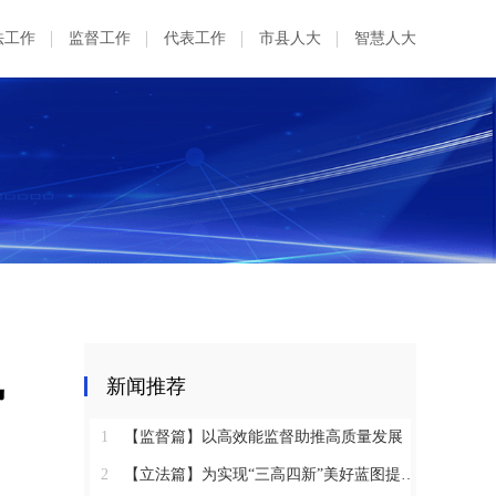
法工作
监督工作
代表工作
市县人大
智慧人大
势
新闻推荐
1
【监督篇】以高效能监督助推高质量发展
2
【立法篇】为实现“三高四新”美好蓝图提供坚实法治保障