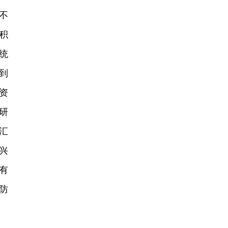
不
积
统
到
资
研
汇
兴
有
防