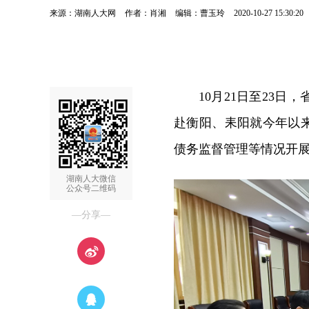
来源：湖南人大网
作者：肖湘
编辑：曹玉玲
2020-10-27 15:30:20
10月21日至23
赴衡阳、耒阳就今年以
债务监督管理等情况开
湖南人大微信
公众号二维码
—分享—