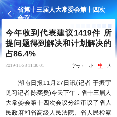
省第十三届人大常委会第十四次
会议
今年收到代表建议1419件 所
提问题得到解决和计划解决的
占86.4%
中
2019-11-28 11:30:01
字号：
小
大
湖南日报11月27日讯(记者 于振宇
见习记者 陈奕樊)今天下午，省十三届人
大常委会第十四次会议分组审议了省人
民政府和省高级人民法院、省人民检察