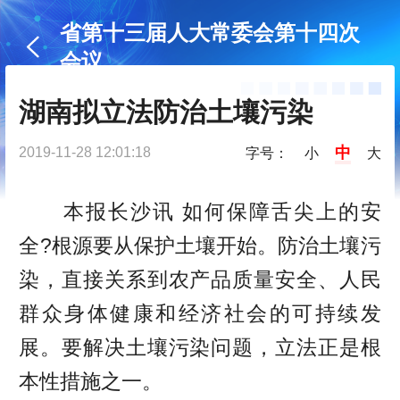
省第十三届人大常委会第十四次
会议
湖南拟立法防治土壤污染
中
2019-11-28 12:01:18
字号：
小
大
本报长沙讯 如何保障舌尖上的安
全?根源要从保护土壤开始。防治土壤污
染，直接关系到农产品质量安全、人民
群众身体健康和经济社会的可持续发
展。要解决土壤污染问题，立法正是根
本性措施之一。