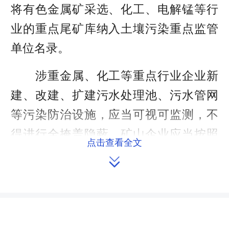
将有色金属矿采选、化工、电解锰等行
业的重点尾矿库纳入土壤污染重点监管
单位名录。
涉重金属、化工等重点行业企业新
建、改建、扩建污水处理池、污水管网
等污染防治设施，应当可视可监测，不
得进行全掩盖隐蔽。矿山企业应当按照
点击查看全文
规定设立矿山地质环境治理恢复基金专

户，专项用于矿山地质环境的治理。
县级以上人民政府及其有关部门应
当严格控制尾矿库新增环境污染风险禁