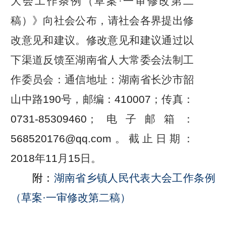
大会工作条例（草案·一审修改第二
稿）
》向社会公布，请社会各界提出修
改意见和建议。修改意见和建议通过以
下渠道反馈至湖南省人大常委会法制工
作委员会：通信地址：湖南省长沙市韶
山中路
190
号，邮编：
410007
；传真：
0731-85309460
；电子邮箱：
568520176@qq.com
。截止日期：
2018
年
11
月
15
日。
附：
湖南省乡镇人民代表大会工作条例
（草案·一审修改第二稿）