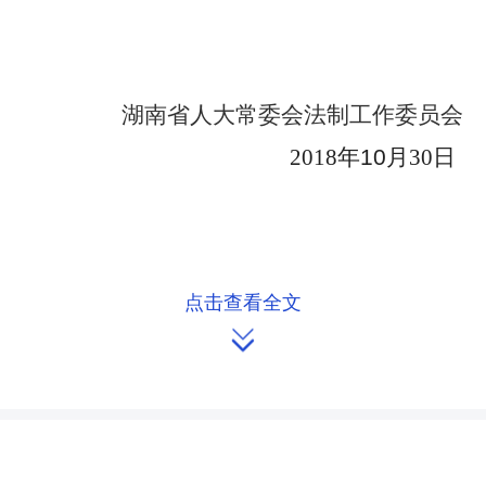
湖南省人大常委会法制工作委员会
2018
年
10
月30日
点击查看全文

来源：法工委
作者：罗华
编辑：redcloud