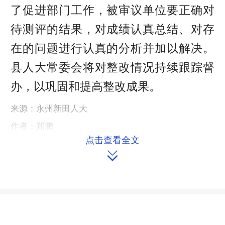
了促进部门工作，被审议单位要正确对
待测评的结果，对成绩认真总结、对存
在的问题进行认真的分析并加以解决。
县人大常委会将对整改情况持续跟踪督
办，以巩固和提高整改成果。
来源：永州新田人大
作者：郑鹏
点击查看全文
编辑：redcloud

本文链接：
https://m.hnrd.gov.cn/content/2017/12/04/7250436.html