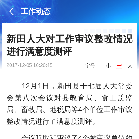
工作动态
新田人大对工作审议整改情况
进行满意度测评
中
2017-12-05 16:26:45
字号：
小
大
12月1日，新田县十七届人大常委
会第八次会议对县教育局、食工质监
局、畜牧局、地税局等4个单位工作审议
整改情况进行了满意度测评。
会议听取和审议了4个被审议单位的