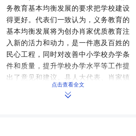
务教育基本均衡发展的要求把学校建设
得更好。代表们一致认为，义务教育的
基本均衡发展将为创办肖家优质教育注
入新的活力和动力，是一件惠及百姓的
民心工程，同时对改善中小学校办学条
件和质量，提升学校办学水平等工作提
出了意见和建议。县人大代表、肖家镇
点击查看全文
党委书记杨杨指出百年大计，教育为

本；教育大计，均衡为先。推进“义务教
育基本均衡发展”，各学校要打造良好的
校园文化环境，营造良好的教风学貌氛
围，扎实抓教育，树学风。要继续加大