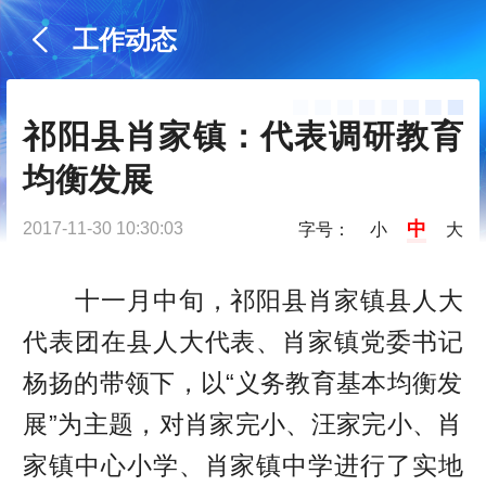
工作动态
祁阳县肖家镇：代表调研教育
均衡发展
中
2017-11-30 10:30:03
字号：
小
大
十一月中旬，祁阳县肖家镇县人大
代表团在县人大代表、肖家镇党委书记
杨扬的带领下，以“义务教育基本均衡发
展”为主题，对肖家完小、汪家完小、肖
家镇中心小学、肖家镇中学进行了实地