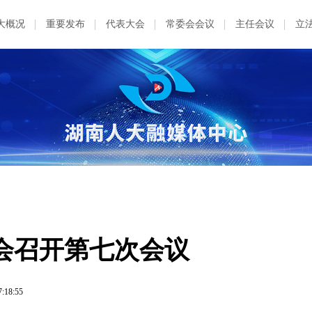
大概况
重要发布
代表大会
常委会会议
主任会议
立
会召开第七次会议
7:18:55