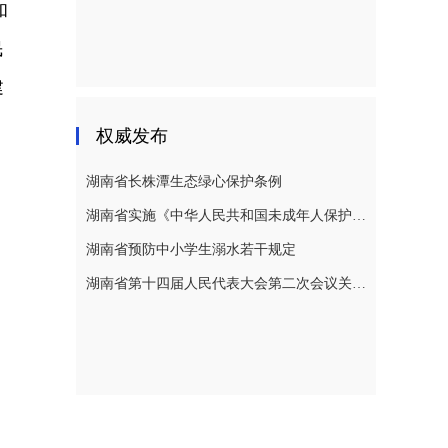
和
民
建
权威发布
湖南省长株潭生态绿心保护条例
湖南省实施《中华人民共和国未成年人保护法》若干规定
湖南省预防中小学生溺水若干规定
湖南省第十四届人民代表大会第二次会议关于湖南省人民代表大会常务委员会工作报告的决议