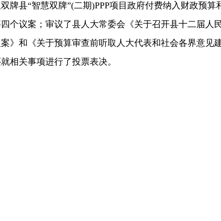
牌县“智慧双牌”(二期)PPP项目政府付费纳入财政预算
等四个议案；审议了县人大常委会《关于召开县十二届人
议案》和《关于预算审查前听取人大代表和社会各界意见
还就相关事项进行了投票表决。