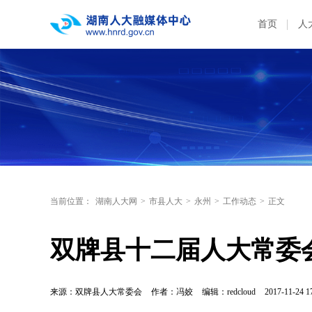
首页
人
当前位置：
湖南人大网
>
市县人大
>
永州
>
工作动态
>
正文
双牌县十二届人大常委
来源：双牌县人大常委会
作者：冯姣
编辑：redcloud
2017-11-24 1