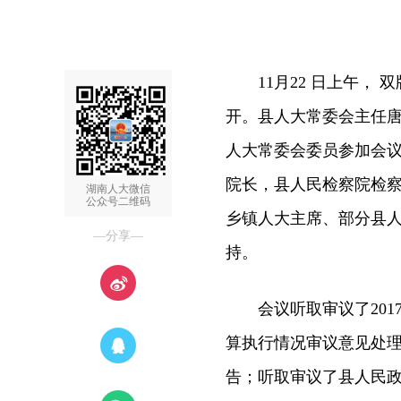
11月22 日上午， 
开。县人大常委会主任
人大常委会委员参加会
院长，县人民检察院检
湖南人大微信
公众号二维码
乡镇人大主席、部分县
—分享—
持。
会议听取审议了201
算执行情况审议意见处理
告；听取审议了县人民