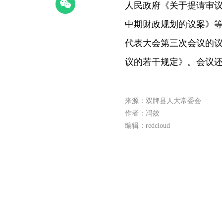
人民政府《关于提请审议双
中期财政规划的议案》
代表大会第三次会议的
议的若干规定》。会议
来源：双牌县人大常委会
作者：冯姣
编辑：redcloud