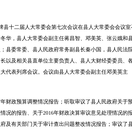
双牌县十二届人大常委会第七次会议在县人大常委会会议室
唐冬华，县人大常委会副主任蒋昌智、邓美英、张云娥和
议；县委常委、县人民政府常务副县长秦小国，县人民法
察长以及相关县直单位主要负责人、县人大财经委委员、
人大代表列席会议。会议由县人大常委会副主任邓美英主
7年财政预算调整情况报告；听取审议了县人民政府关于
情况的报告、关于2016年财政决算审议意见处理情况的
政府及有关部门关于审计查出问题整改情况报告；审议了