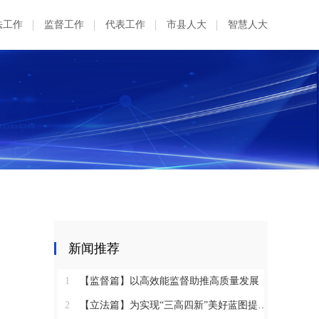
法工作
监督工作
代表工作
市县人大
智慧人大
新闻推荐
1
【监督篇】以高效能监督助推高质量发展
2
【立法篇】为实现“三高四新”美好蓝图提供坚实法治保障