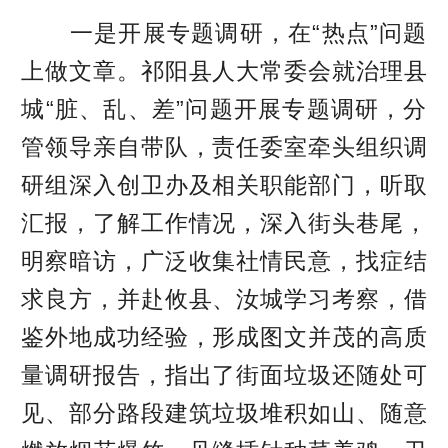
一是开展专题调研，在“热点”问题
上做文章。祁阳县人大常委会就治理县
城“脏、乱、差”问题开展专题调研，分
管领导亲自带队，责任委室牵头组织调
研组深入创卫办及相关职能部门，听取
汇报，了解工作情况，深入街头巷尾，
明察暗访，广泛收集社情民意，找症结
求良方，并赴攸县、汝城学习考察，借
鉴外地成功经验，形成图文并茂的高质
量调研报告，指出了街面垃圾还随处可
见、部分路段建筑垃圾堆积如山、随意