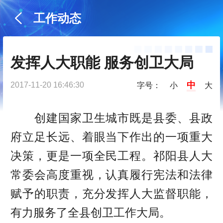
工作动态
发挥人大职能 服务创卫大局
中
2017-11-20 16:46:30
字号：
小
大
创建国家卫生城市既是县委、县政
府立足长远、着眼当下作出的一项重大
决策，更是一项全民工程。祁阳县人大
常委会高度重视，认真履行宪法和法律
赋予的职责，充分发挥人大监督职能，
有力服务了全县创卫工作大局。