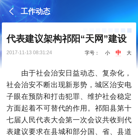
工作动态
代表建议架构祁阳“天网”建设
中
2017-11-13 08:31:24
字号：
小
大
由于社会治安日益动态、复杂化，
社会治安不断出现新形势，城区治安电
子眼在预防和打击犯罪、维护社会稳定
方面起着不可替代的作用。祁阳县第十
七届人民代表大会第一次会议共收到代
表建议要求在县城和部分国、省、县道