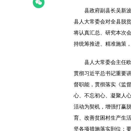
县政府副县长吴新波作
县人大常委会对全县脱
将认真汇总、研究本次
持统筹推进、精准施策
县人大常委会主任欧阳
贯彻习近平总书记重要
督职能，贯彻落实《监
心、不忘初心、凝聚人
活动为契机，增强打赢
育、改善贫困村生产生
坚各项措施落实到位；