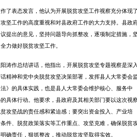
了表态发言，他认为开展脱贫攻坚工作视察充分体现
贫攻坚工作的高度重视和对县政府工作的大力支持。县政
会议提出的意见，坚持问题导向抓整改，逐项制定措施，
，全力做好脱贫攻坚工作。
涛作总结讲话，他指出，开展脱贫攻坚专题视察是深
讲话精神和党中央脱贫攻坚决策部署，发挥县人大常委会
督法》的具体实践，也是县人大常委会维护核心、服务中
心的具体行动。他要求，县政府及其相关部门要以这次视
脱贫攻坚战的责任感和紧迫感；要突出资金投入、产业培
活条件、脱贫政策落实等工作重点、攻坚克难，确保脱贫
要明确责任，狠抓整改，推动脱贫攻坚取得实效。