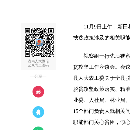
11月9日上午，新田
扶贫政策涉及的相关职
视察组一行先后视察了
湖南人大微信
公众号二维码
贫攻坚工作座谈会。会
—分享—
县人大农工委关于全县
脱贫攻坚政策落实、精
业委、人社局、林业局
15个部门负责人就相关
职能部门关心贫困，倾