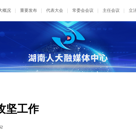
大概况
重要发布
代表大会
常委会会议
主任会议
立
攻坚工作
52