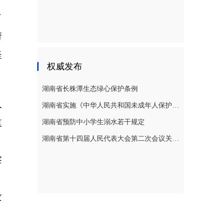
了
府
坚
权威发布
湖南省长株潭生态绿心保护条例
入
湖南省实施《中华人民共和国未成年人保护法》若干规定
监
湖南省预防中小学生溺水若干规定
湖南省第十四届人民代表大会第二次会议关于湖南省人民代表大会常务委员会工作报告的决议
察
攻