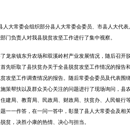
县人大常委会组织部分县人大常委会委员、市县人大代表,
能部门负责人对我县脱贫攻坚工作进行了集中视察。
龙泉镇东升农场和双溪岭村产业发展情况，随后召开
议首先听取了县扶贫办关于全县脱贫攻坚工作情况的报告
脱贫攻坚工作调查情况的报告。随后常委会委员及代表围
准施策帮扶以及群众关心关注的问题进行了现场询问，县
、住建局、教育局、民政局、财政局、扶贫办、人民银行
问题一一作答，在一问一答中，彰显了县人大常委会及相
心脱贫，决胜小康的热情、决心与担当。