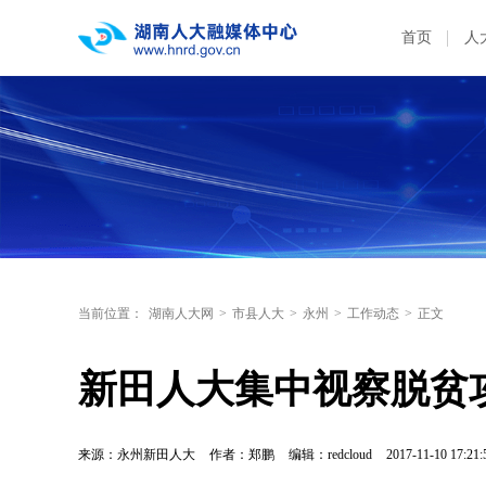
首页
人
当前位置：
湖南人大网
>
市县人大
>
永州
>
工作动态
>
正文
新田人大集中视察脱贫
来源：永州新田人大
作者：郑鹏
编辑：redcloud
2017-11-10 17:21: