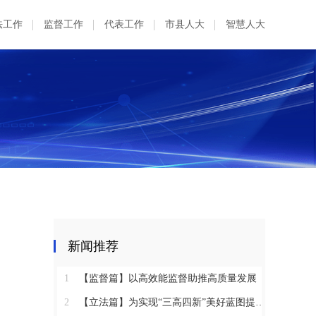
法工作
监督工作
代表工作
市县人大
智慧人大
新闻推荐
1
【监督篇】以高效能监督助推高质量发展
2
【立法篇】为实现“三高四新”美好蓝图提供坚实法治保障