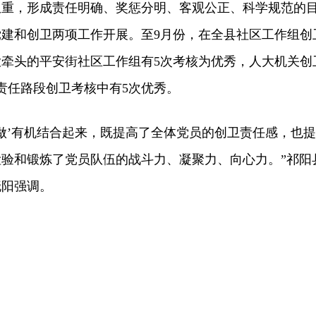
权重，形成责任明确、奖惩分明、客观公正、科学规范的
建和创卫两项工作开展。至9月份，在全县社区工作组创
牵头的平安街社区工作组有5次考核为优秀，人大机关创
责任路段创卫考核中有5次优秀。
做’有机结合起来，既提高了全体党员的创卫责任感，也提
验和锻炼了党员队伍的战斗力、凝聚力、向心力。”祁阳
晓阳强调。