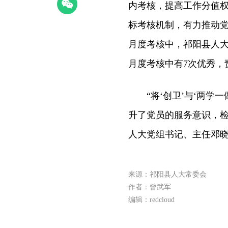
内考核，提高工作分值
标考核机制，有力推动党
月度考核中，祁阳县人大
月度考核中有7次优秀，
“将‘创卫’与‘两学一
升了党员的服务意识，检
人大党组书记、主任邓
来源：祁阳县人大常委会
作者：曾武军
编辑：redcloud