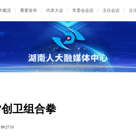
大概况
重要发布
代表大会
常委会会议
主任会议
立
”创卫组合拳
 09:27:53