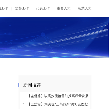
法工作
监督工作
代表工作
市县人大
智慧人大
新闻推荐
1
【监督篇】以高效能监督助推高质量发展
2
【立法篇】为实现“三高四新”美好蓝图提供坚实法治保障