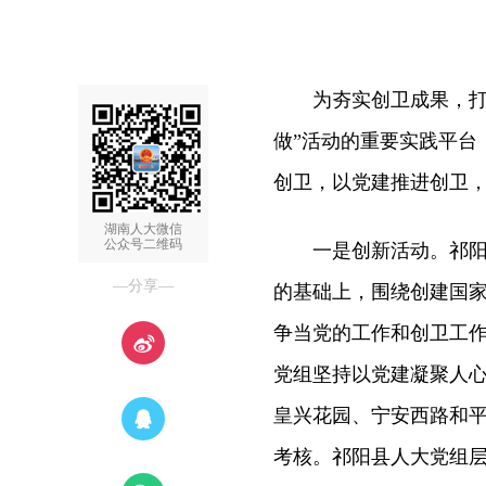
为夯实创卫成果，打赢
做”活动的重要实践平台
创卫，以党建推进创卫
湖南人大微信
公众号二维码
一是创新活动。祁阳县
—分享—
的基础上，围绕创建国
争当党的工作和创卫工
党组坚持以党建凝聚人
皇兴花园、宁安西路和
考核。祁阳县人大党组