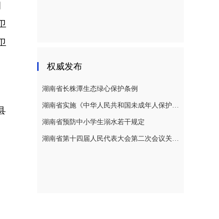
目
卫
卫
权威发布
湖南省长株潭生态绿心保护条例
湖南省实施《中华人民共和国未成年人保护法》若干规定
县
湖南省预防中小学生溺水若干规定
湖南省第十四届人民代表大会第二次会议关于湖南省人民代表大会常务委员会工作报告的决议