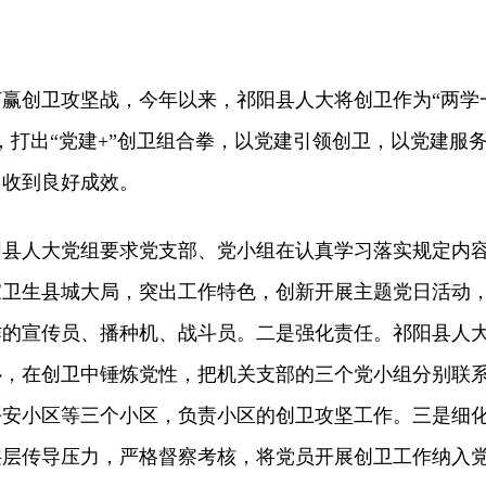
创卫攻坚战，今年以来，祁阳县人大将创卫作为“两学
，打出“党建+”创卫组合拳，以党建引领创卫，以党建服
，收到良好成效。
人大党组要求党支部、党小组在认真学习落实规定内
家卫生县城大局，突出工作特色，创新开展主题党日活动
作的宣传员、播种机、战斗员。二是强化责任。祁阳县人
心，在创卫中锤炼党性，把机关支部的三个党小组分别联
平安小区等三个小区，负责小区的创卫攻坚工作。三是细
层层传导压力，严格督察考核，将党员开展创卫工作纳入