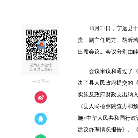
10月31日，宁远县
贵，副主任周方、胡昕
出席会议。会议分别由
湖南人大微信
公众号二维码
会议审议和通过了《全
—分享—
决了县人民政府提交的《
实施及政府财政支出纳
《县人民检察院查办和
施<中华人民共和国行政
建议办理情况报告》、