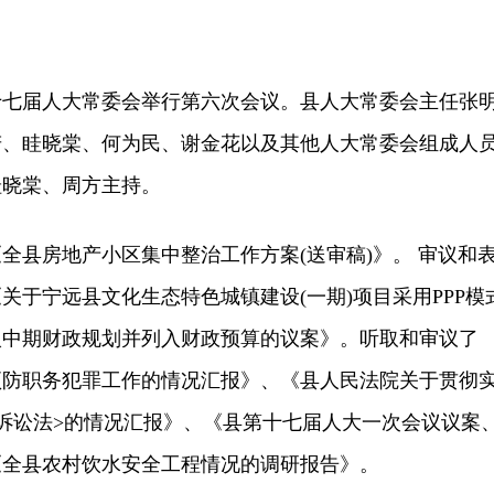
十七届人大常委会举行第六次会议。县人大常委会主任张
若、眭晓棠、何为民、谢金花以及其他人大常委会组成人
眭晓棠、周方主持。
县房地产小区集中整治工作方案(送审稿)》。 审议和
关于宁远县文化生态特色城镇建设(一期)项目采用PPP模
入中期财政规划并列入财政预算的议案》。听取和审议了
预防职务犯罪工作的情况汇报》、《县人民法院关于贯彻
诉讼法>的情况汇报》、《县第十七届人大一次会议议案
《全县农村饮水安全工程情况的调研报告》。