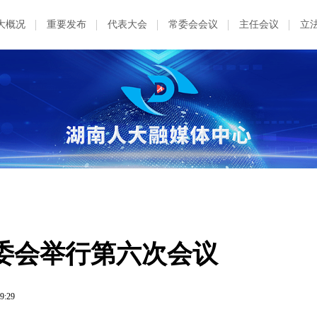
大概况
重要发布
代表大会
常委会会议
主任会议
立
委会举行第六次会议
9:29