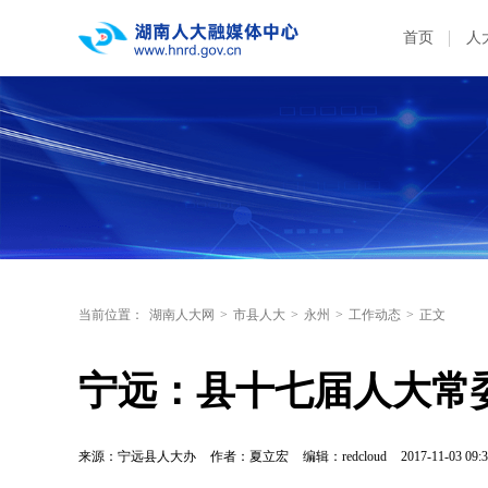
首页
人
当前位置：
湖南人大网
>
市县人大
>
永州
>
工作动态
>
正文
宁远：县十七届人大常
来源：宁远县人大办
作者：夏立宏
编辑：redcloud
2017-11-03 09:3