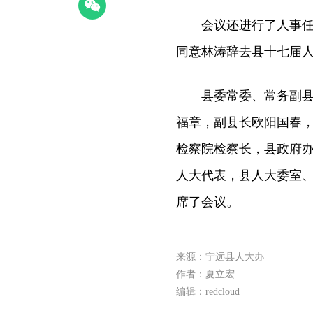
会议还进行了人事任免
同意林涛辞去县十七届
县委常委、常务副县长
福章，副县长欧阳国春
检察院检察长，县政府
人大代表，县人大委室
席了会议。
来源：宁远县人大办
作者：夏立宏
编辑：redcloud