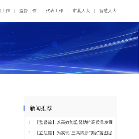
法工作
监督工作
代表工作
市县人大
智慧人大
新闻推荐
1
【监督篇】以高效能监督助推高质量发展
2
【立法篇】为实现“三高四新”美好蓝图提供坚实法治保障