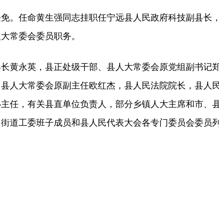
。任命黄生强同志挂职任宁远县人民政府科技副县长
人大常委会委员职务。
黄永英，县正处级干部、县人大常委会原党组副书记
，县人大常委会原副主任欧红杰，县人民法院院长，县人
办主任，有关县直单位负责人，部分乡镇人大主席和市、
、街道工委班子成员和县人民代表大会各专门委员会委员