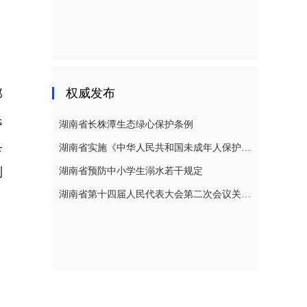
，
权威发布
郑
民
湖南省长株潭生态绿心保护条例
县
湖南省实施《中华人民共和国未成年人保护法》若干规定
列
湖南省预防中小学生溺水若干规定
湖南省第十四届人民代表大会第二次会议关于湖南省人民代表大会常务委员会工作报告的决议