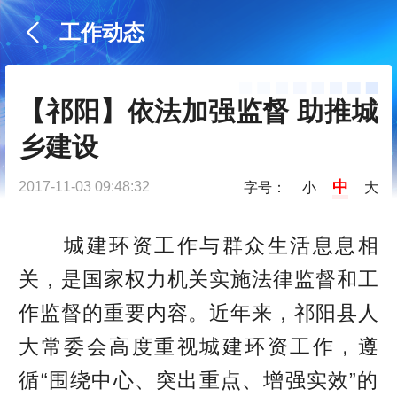
工作动态
【祁阳】依法加强监督 助推城
乡建设
中
2017-11-03 09:48:32
字号：
小
大
城建环资工作与群众生活息息相
关，是国家权力机关实施法律监督和工
作监督的重要内容。近年来，祁阳县人
大常委会高度重视城建环资工作，遵
循“围绕中心、突出重点、增强实效”的