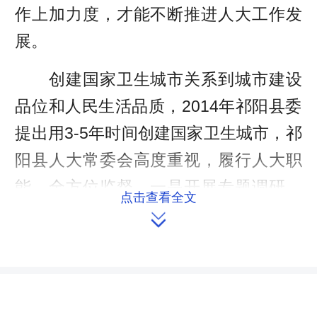
作上加力度，才能不断推进人大工作发
展。
创建国家卫生城市关系到城市建设
品位和人民生活品质，2014年祁阳县委
提出用3-5年时间创建国家卫生城市，祁
阳县人大常委会高度重视，履行人大职
能，全方位监督。一是开展专题调研。
点击查看全文

2015年5、6月份，该县人大常委会就治
理县城“脏、乱、差”问题开展专题调
研。分管城环工委的领导带队，城环工
委牵头组织调研组深入创卫办及相关职