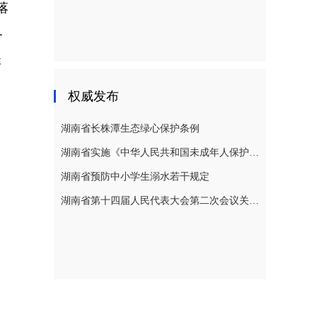
落
务
群
权威发布
湖南省长株潭生态绿心保护条例
湖南省实施《中华人民共和国未成年人保护法》若干规定
湖南省预防中小学生溺水若干规定
湖南省第十四届人民代表大会第二次会议关于湖南省人民代表大会常务委员会工作报告的决议