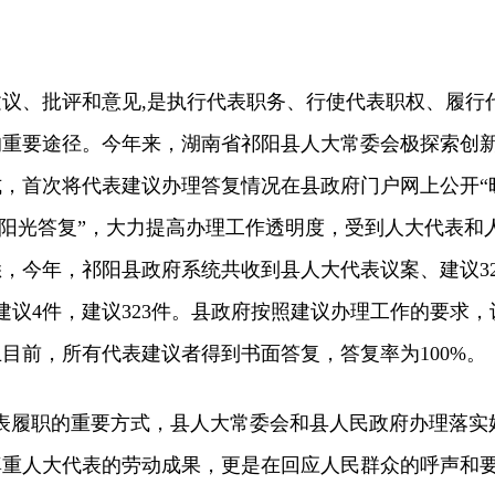
、批评和意见,是执行代表职务、行使代表职权、履行
的重要途径。今年来，湖南省祁阳县人大常委会极探索创
，首次将代表建议办理答复情况在县政府门户网上公开“
，“阳光答复”，大力提高办理工作透明度，受到人大代表和
，今年，祁阳县政府系统共收到县人大代表议案、建议32
建议4件，建议323件。县政府按照建议办理工作的要求，
目前，所有代表建议者得到书面答复，答复率为100%。
履职的重要方式，县人大常委会和县人民政府办理落实
尊重人大代表的劳动成果，更是在回应人民群众的呼声和