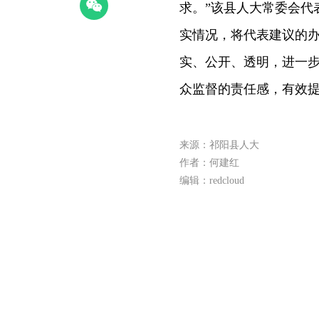
求。”该县人大常委会代
实情况，将代表建议的
实、公开、透明，进一步
众监督的责任感，有效
来源：祁阳县人大
作者：何建红
编辑：redcloud