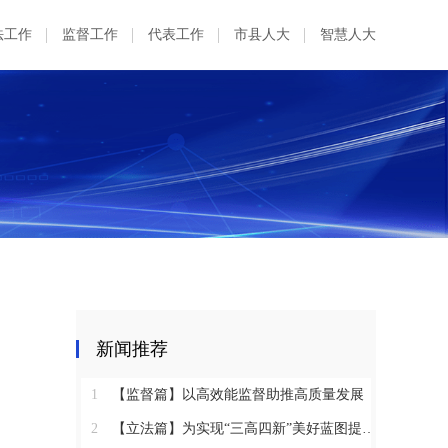
法工作
监督工作
代表工作
市县人大
智慧人大
新闻推荐
1
【监督篇】以高效能监督助推高质量发展
2
【立法篇】为实现“三高四新”美好蓝图提供坚实法治保障