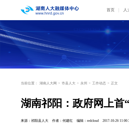
首页
人
当前位置：
湖南人大网
>
市县人大
>
永州
>
工作动态
>
正文
湖南祁阳：政府网上首
来源：祁阳县人大
作者：何建红
编辑：redcloud
2017-10-26 11:00: