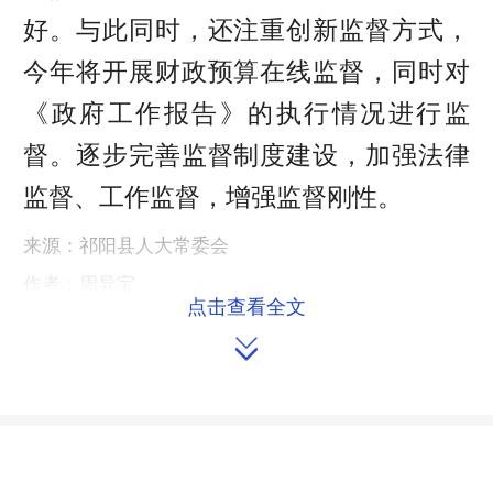
好。与此同时，还注重创新监督方式，
今年将开展财政预算在线监督，同时对
《政府工作报告》的执行情况进行监
督。逐步完善监督制度建设，加强法律
监督、工作监督，增强监督刚性。
来源：祁阳县人大常委会
作者：周异宝
点击查看全文
编辑：redcloud

本文链接：
https://m.hnrd.gov.cn/content/2017/10/24/7251406.html