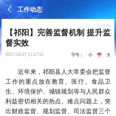
工作动态
【祁阳】完善监督机制 提升监
督实效
中
2017-10-27 11:17:11
字号：
小
大
近年来，祁阳县人大常委会把监督
工作的重点放在教育、医疗、食品卫
生、环境保护、城镇规划等与人民群众
利益密切相关的热点、难点问题上，突
出财政监督、规划监督、司法监督三个