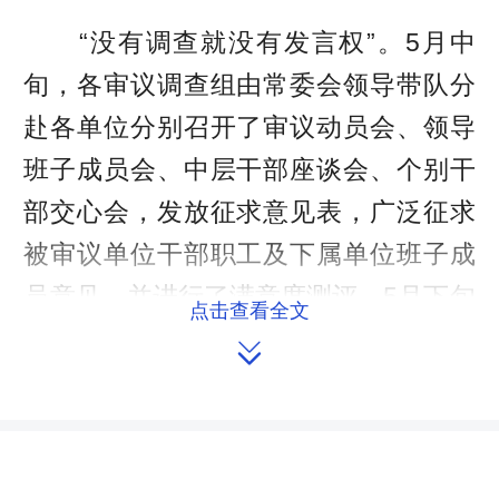
“没有调查就没有发言权”。5月中
旬，各审议调查组由常委会领导带队分
赴各单位分别召开了审议动员会、领导
班子成员会、中层干部座谈会、个别干
部交心会，发放征求意见表，广泛征求
被审议单位干部职工及下属单位班子成
员意见，并进行了满意度测评。5月下旬
点击查看全文
开始，调查组深入到与被审议单位有工

作联系的相关单位、乡镇(街道)、企
业，采取听工作汇报、查阅资料、召开
座谈会、发放调研问卷、走访群众、个