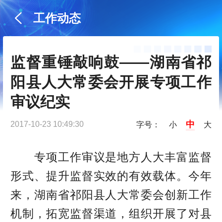
工作动态
监督重锤敲响鼓——湖南省祁
阳县人大常委会开展专项工作
审议纪实
中
2017-10-23 10:49:30
字号：
小
大
专项工作审议是地方人大丰富监督
形式、提升监督实效的有效载体。今年
来，湖南省祁阳县人大常委会创新工作
机制，拓宽监督渠道，组织开展了对县