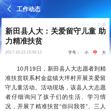
工作动态
新田县人大：关爱留守儿童 助
力精准扶贫
中
2017-10-23 15:56:13
字号：
小
大
10月19日，新田县人大志愿者到精
准扶贫联系村金盆镇大坪村开展关爱留
守儿童活动。活动现场，该县人大志愿
者仔细询问了孩子们的生活、学习情
况，开展了精准扶贫“你问我答”、三人