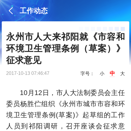
工作动态
永州市人大来祁阳就《市容和
环境卫生管理条例（草案）》
征求意见
中
2017-10-13 07:46:47
字号：
小
大
10月12日，市人大法制委员会主任
委员杨胜伫组织《永州市城市市容和环
境卫生管理条例(草案)》起草组的工作
人员到祁阳调研，召开座谈会征求意