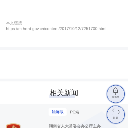
本文链接：
https://m.hnrd.gov.cn/content/2017/10/12/7251700.html

相关新闻
回首页

触屏版
PC端
返 回
湖南省人大常委会办公厅主办