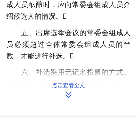
成人员酝酿时，应向常委会组成人员介
绍候选人的情况。
五、出席选举会议的常委会组成人
员必须超过全体常委会组成人员的半
数，才能进行补选。
六、补选采用无记名投票的方式。
常委会组成人员对选票上所列候选人可
点击查看全文

以投赞成票，可以投反对票，可以另选
他人，也可以弃权。
七、投票选举所投的票数，多于投
票人数的无效，等于或少于投票人数的