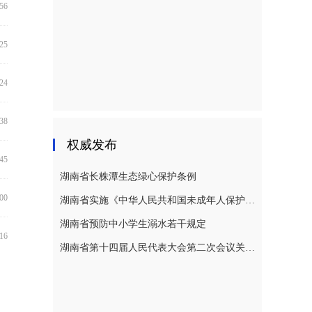
:56
:25
:24
:38
权威发布
:45
湖南省长株潭生态绿心保护条例
:00
湖南省实施《中华人民共和国未成年人保护法》若干规定
湖南省预防中小学生溺水若干规定
:16
湖南省第十四届人民代表大会第二次会议关于湖南省人民代表大会常务委员会工作报告的决议