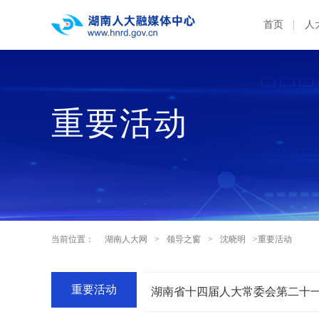
首页
人
重要活动
当前位置：
湖南人大网
>
领导之窗
>
沈晓明
>重要活动
重要活动
湖南省十四届人大常委会第二十