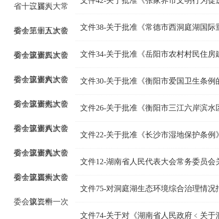
文件42-关于批准《张家界市文明行为
委会第十四次会
省十三届人大常
议资料
文件38-关于批准《常德市西洞庭湖国
委会第十五次会
省十三届人大常
议资料
文件34-关于批准《岳阳市农村村民住
委会第十二次会
省十三届人大常
议资料
委会第十六次会
省十三届人大常
议资料
文件30-关于批准《衡阳市爱国卫生条
委会第十七次会
省十三届人大常
议资料
文件26-关于批准《衡阳市三江六岸滨
委会第十八次会
省十三届人大常
议资料
文件22-关于批准《长沙市湿地保护条
委会第十九次会
省十三届人大常
议资料
委会第二十次会
省十三届人大常
议资料
文件75-对洞庭湖生态环境综合治理情
委会第二十一次
议资料