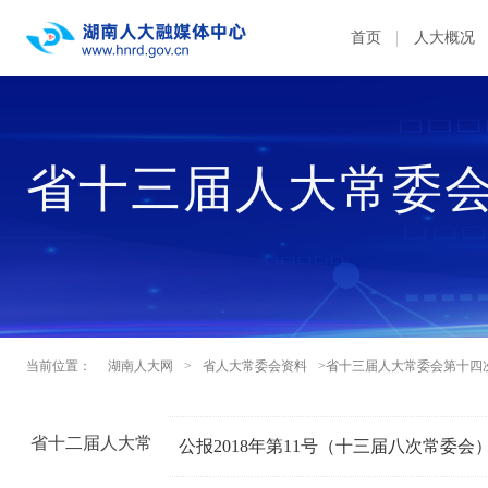
首页
人大概况
省十三届人大常委
当前位置：
湖南人大网
>
省人大常委会资料
>省十三届人大常委会第十四
省十二届人大常
公报2018年第11号（十三届八次常委会