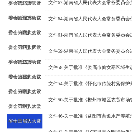
文件67-湖南省人民代表大会常务委员
委会第三十三次
省十三届人大常
会议资料
委会第九次会议
省十三届人大常
会议资料
文件64-湖南省人民代表大会常务委员
委会第六次会议
省十二届人大常
资料
文件61-湖南省人民代表大会常务委员
委会第三十四次
省十三届人大常
资料
文件59-湖南省人民代表大会常务委员
委会第二次会议
省十三届人大常
会议资料
文件58-关于批准《娄底市仙女寨区域
委会第三次会议
省十三届人大常
资料
文件54-关于批准《怀化市传统村落保
委会第十次会议
省十三届人大常
资料
文件50-关于批准《郴州市城区农贸市
委会第十一次会
省十三届人大常
资料
文件46-关于批准《益阳市畜禽水产养
委会第十三次会
省十三届人大常
议资料