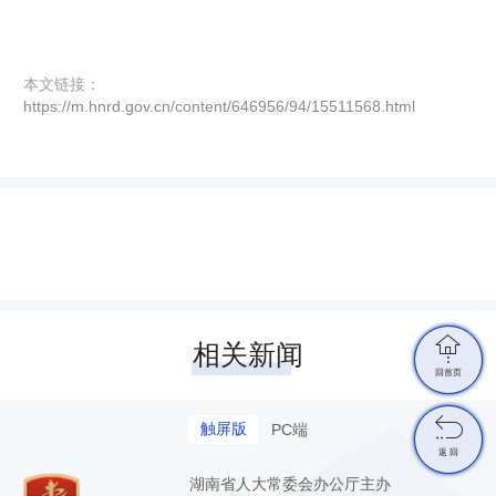
本文链接：
https://m.hnrd.gov.cn/content/646956/94/15511568.html

相关新闻
回首页

触屏版
PC端
返 回
湖南省人大常委会办公厅主办