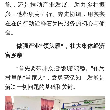
施，还是推动产业发展、助力乡村振
兴，他都躬身力行、奔走协调，用实实
在在的行动诠释着为民服务的初心与使
命。
做强产业“领头雁”，壮大集体经济
富乡亲
“首先要带群众把‘饭碗’端稳。”作为
村里的“当家人”，袁勇亮深知，发展是
解决一切问题的基础和关键。