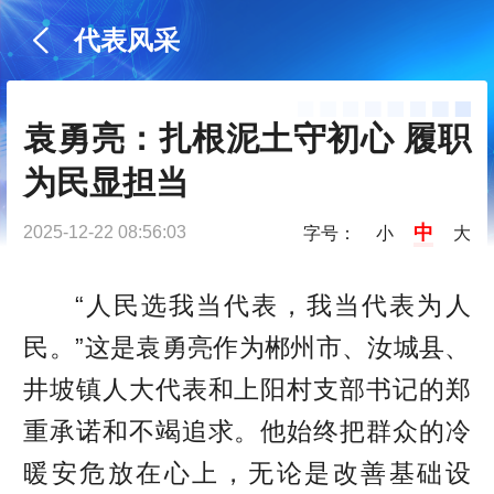
代表风采
袁勇亮：扎根泥土守初心 履职
为民显担当
中
2025-12-22 08:56:03
字号：
小
大
“人民选我当代表，我当代表为人
民。”这是袁勇亮作为郴州市、汝城县、
井坡镇人大代表和上阳村支部书记的郑
重承诺和不竭追求。他始终把群众的冷
暖安危放在心上，无论是改善基础设