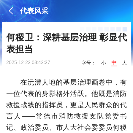
代表风采
何稷卫：深耕基层治理 彰显代
表担当
中
2025-12-22 08:42:27
字号：
小
大
在沅澧大地的基层治理画卷中，有
一位代表的身影格外活跃。他既是消防
救援战线的指挥员，更是人民群众的代
言人——常德市消防救援支队党委书
记、政治委员、市人大社会委委员何稷