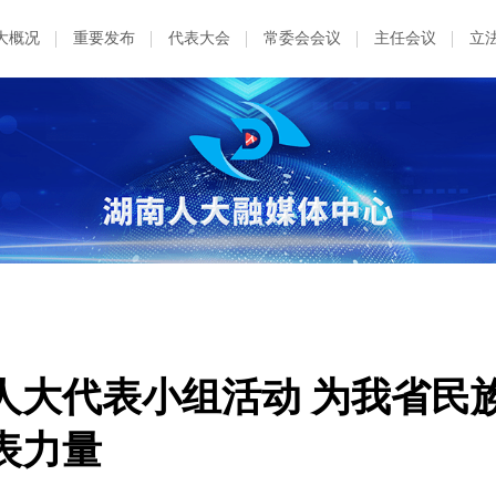
大概况
重要发布
代表大会
常委会会议
主任会议
立
人大代表小组活动 为我省民
表力量