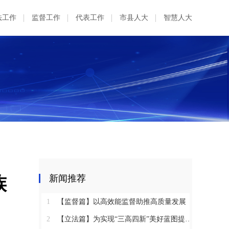
法工作
监督工作
代表工作
市县人大
智慧人大
族
新闻推荐
1
【监督篇】以高效能监督助推高质量发展
2
【立法篇】为实现“三高四新”美好蓝图提供坚实法治保障