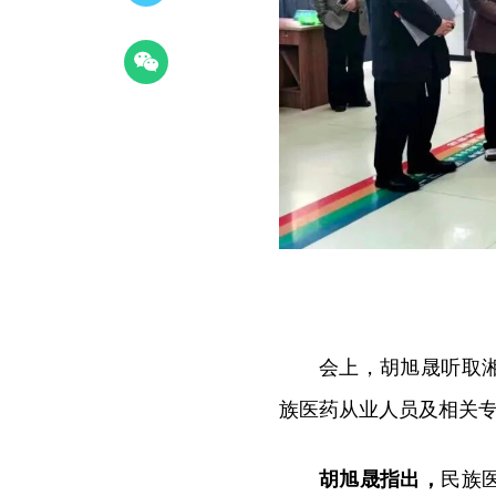
会上，胡旭晟听取
族医药从业人员及相关
胡旭晟指出，
民族