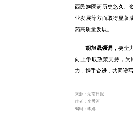
西民族医药历史悠久、
业发展等方面取得显著
药高质量发展。
胡旭晟强调，
要全
向上争取政策支持，为
力，携手奋进，共同谱
来源：湖南日报
作者：李孟河
编辑：李娜