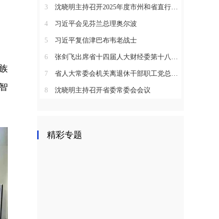
3
沈晓明主持召开2025年度市州和省直行业系统党（工）委书记抓基层党建工作述职评议会议
4
习近平会见芬兰总理奥尔波
5
习近平复信津巴布韦老战士
6
张剑飞出席省十四届人大财经委第十八次全体会议
族
7
省人大常委会机关离退休干部职工党总支召开2025年度总结表彰大会
智
8
沈晓明主持召开省委常委会会议
精彩专题