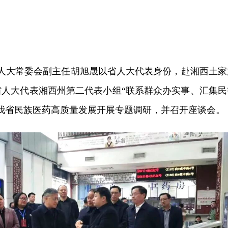
，省人大常委会副主任胡旭晟以省人大代表身份，赴湘西土家
省人大代表湘西州第二代表小组“联系群众办实事、汇集民
我省民族医药高质量发展开展专题调研，并召开座谈会。