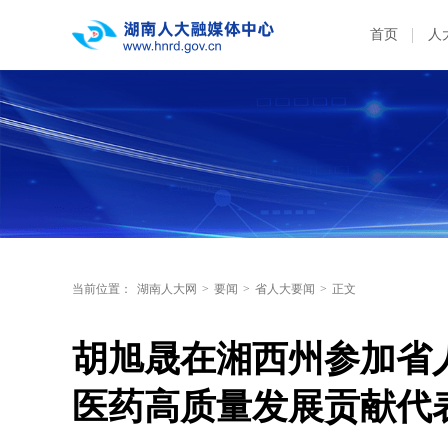
首页
人
当前位置：
湖南人大网
>
要闻
>
省人大要闻
>
正文
胡旭晟在湘西州参加省
医药高质量发展贡献代