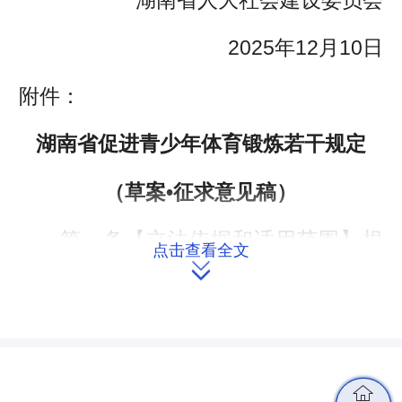
2025年12月10日
附件：
湖南省促进青少年体育锻炼若干规定
（草案•征求意见稿）
第一条【立法依据和适用范围】根
点击查看全文
据《中华人民共和国体育法》《中华人

民共和国教育法》、国务院《学校体育
工作条例》和其他有关法律、行政法
规，结合本省实际，制定本规定。
